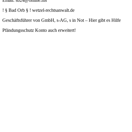
Email: sb24@online.ms
! § Bad Orb § ! wetzel-rechtsanwalt.de
Geschäftsführer von GmbH, s-AG, s in Not – Hier gibt es Hilfe
Pfändungsschutz Konto auch erweitert!