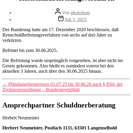
Beitragsautor
Von
photolium
Veröffentlichungsdatum
Juli 3, 2025
Der Bundestag hatte am 17. Dezember 2020 beschlossen, daß
Restschuldbefreiungsverfahren von sechs auf drei Jahre zu
verkürzen.
Befristet bis zum 30.06.2025.
Die Befristung wurde ursprünglich vorgesehen, ist aber nicht ins
Gesetz gekommen. Also bleibt es zumindest vorerst bei den
aktuellen 3 Jahren, auch über den 30.06.2025 hinaus.
←
Pfändungsfreigrenzen 01.07.25 bis 30.06.26 nach § 850c der
Zivilprozessordnung – Bundesgesetzblatt
Ansprechpartner Schuldnerberatung
Herbert Neumeister
Herbert Neumeister, Postfach 1131, 63501 Langenselbold